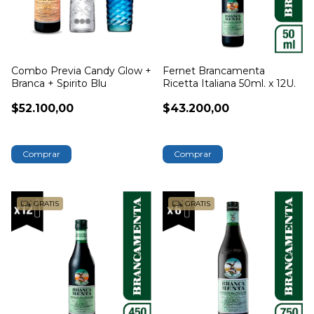
Combo Previa Candy Glow +
Fernet Brancamenta
Branca + Spirito Blu
Ricetta Italiana 50ml. x 12U.
$52.100,00
$43.200,00
GRATIS
GRATIS