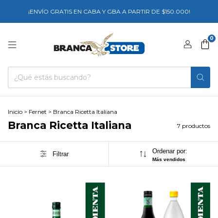
¡ENVÍO GRATIS EN CABA Y GBA A PARTIR DE $150.000!
0
Inicio
>
Fernet
>
Branca Ricetta Italiana
Branca Ricetta Italiana
7 productos
Ordenar por:
Filtrar
Más vendidos