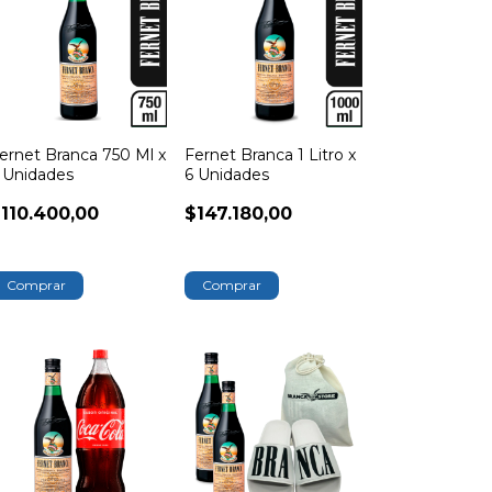
ernet Branca 750 Ml x
Fernet Branca 1 Litro x
 Unidades
6 Unidades
110.400,00
$147.180,00