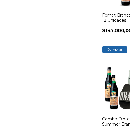
Fernet Branca
12 Unidades
$147.000,0
Combo Ojota
Summer Bra