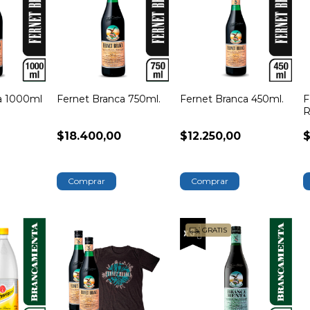
a 1000ml
Fernet Branca 750ml.
Fernet Branca 450ml.
F
R
$18.400,00
$12.250,00
$
GRATIS