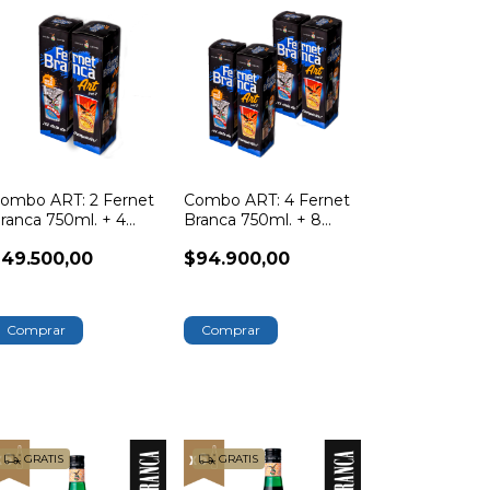
ombo ART: 2 Fernet
Combo ART: 4 Fernet
ranca 750ml. + 4
Branca 750ml. + 8
asos Branca Art Vol. 2
Vasos Branca Art Vol. 2
49.500,00
$94.900,00
GRATIS
GRATIS