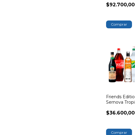
$92.700,00
Comprar
Friends Editi
Sernova Tropi
Passion
$36.600,00