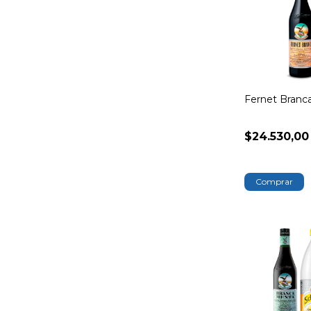
Fernet Branc
$24.530,00