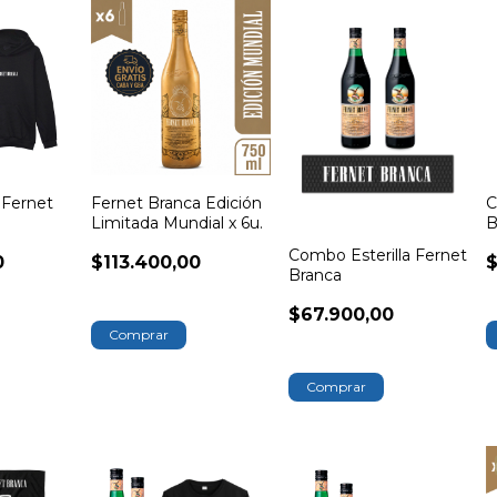
Fernet
Fernet Branca Edición
C
Limitada Mundial x 6u.
B
V
Combo Esterilla Fernet
0
$113.400,00
$
Branca
$67.900,00