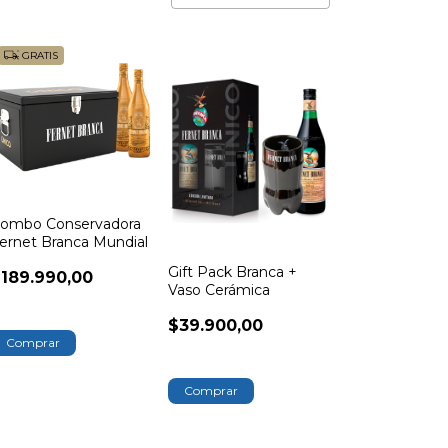
GRATIS
ombo Conservadora
ernet Branca Mundial
Gift Pack Branca +
189.990,00
Vaso Cerámica
$39.900,00