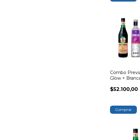
Combo Previ
Glow + Branca
Blu
$52.100,00