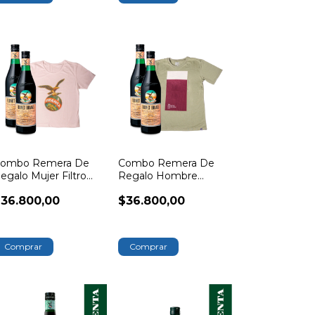
ombo Remera De
Combo Remera De
egalo Mujer Filtro
Regalo Hombre
guila Branca
Colección Vaso Branca
36.800,00
$36.800,00
Comprar
Comprar