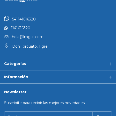
541141616320
1141616320
hola@lmgsrl.com
Don Torcuato, Tigre
Categorías
Información
Newsletter
Suscribite para recibir las mejores novedades